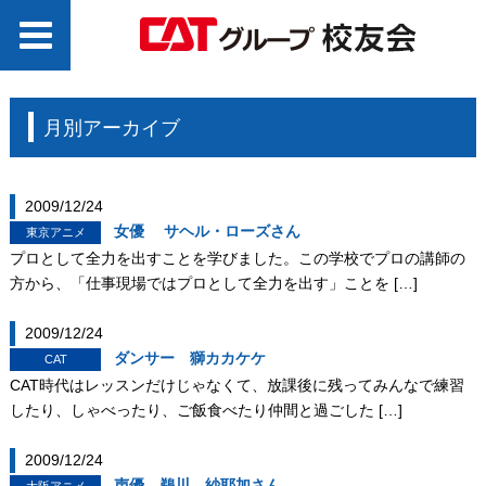
月別アーカイブ
2009/12/24
女優 サヘル・ローズさん
東京アニメ
プロとして全力を出すことを学びました。この学校でプロの講師の
方から、「仕事現場ではプロとして全力を出す」ことを […]
2009/12/24
ダンサー 獅カカケケ
CAT
CAT時代はレッスンだけじゃなくて、放課後に残ってみんなで練習
したり、しゃべったり、ご飯食べたり仲間と過ごした […]
2009/12/24
声優 鵜川 紗耶加さん