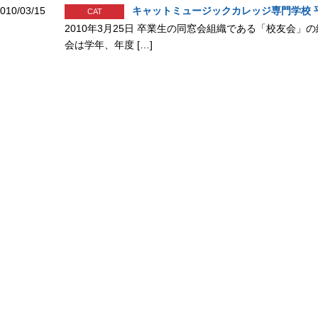
010/03/15
キャットミュージックカレッジ専門学校 
CAT
2010年3月25日 卒業生の同窓会組織である「校友会」
会は学年、年度 […]