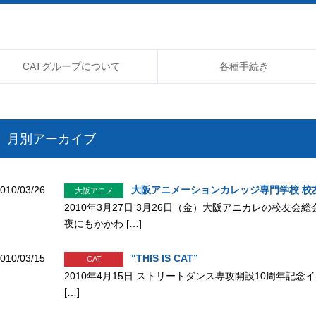
CATグループについて
各種手続き
月別アーカイブ
010/03/26
大阪アニメーションカレッジ専門学校 校
大阪アニメ
2010年3月27日 3月26日（金）大阪アニカレの校友
夜にもかかわ […]
010/03/15
“THIS IS CAT”
CAT
2010年4月15日 ストリートダンス専攻開設10周年記念イベン
[…]