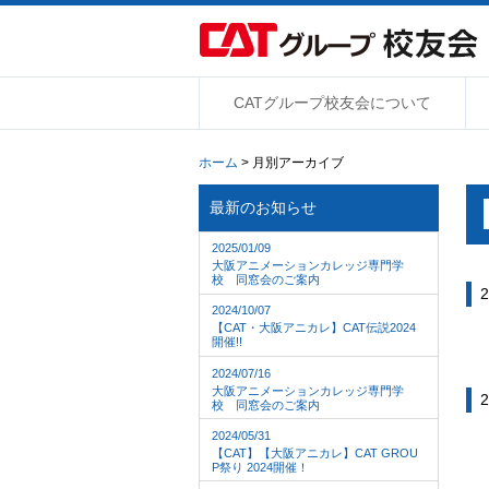
CATグループ校友会について
ホーム
> 月別アーカイブ
最新のお知らせ
2025/01/09
大阪アニメーションカレッジ専門学
校 同窓会のご案内
2
2024/10/07
【CAT・大阪アニカレ】CAT伝説2024
開催!!
2024/07/16
大阪アニメーションカレッジ専門学
2
校 同窓会のご案内
2024/05/31
【CAT】【大阪アニカレ】CAT GROU
P祭り 2024開催！