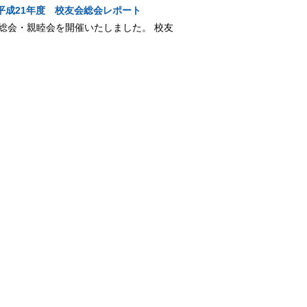
平成21年度 校友会総会レポート
の総会・親睦会を開催いたしました。 校友