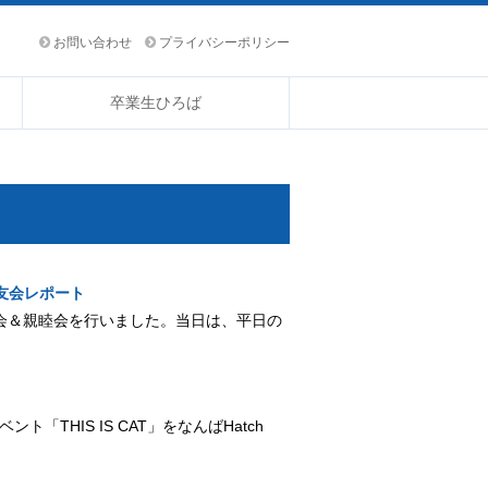
お問い合わせ
プライバシーポリシー
卒業生ひろば
友会レポート
会総会＆親睦会を行いました。当日は、平日の
ト「THIS IS CAT」をなんばHatch