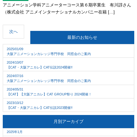
アニメーション学科アニメーターコース第６期卒業生 有川諄さん
（株式会社 アニメインターナショナルカンパニー在籍 […]
次へ
最新のお知らせ
2025/01/09
大阪アニメーションカレッジ専門学校 同窓会のご案内
2024/10/07
【CAT・大阪アニカレ】CAT伝説2024開催!!
2024/07/16
大阪アニメーションカレッジ専門学校 同窓会のご案内
2024/05/31
【CAT】【大阪アニカレ】CAT GROUP祭り 2024開催！
2023/10/12
【CAT・大阪アニカレ】CAT伝説2023開催!!
月別アーカイブ
2025年1月