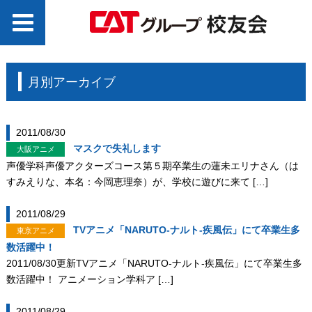
月別アーカイブ
2011/08/30
マスクで失礼します
大阪アニメ
声優学科声優アクターズコース第５期卒業生の蓮未エリナさん（は
すみえりな、本名：今岡恵理奈）が、学校に遊びに来て […]
2011/08/29
TVアニメ「NARUTO-ナルト-疾風伝」にて卒業生多
東京アニメ
数活躍中！
2011/08/30更新TVアニメ「NARUTO-ナルト-疾風伝」にて卒業生多
数活躍中！ アニメーション学科ア […]
2011/08/29