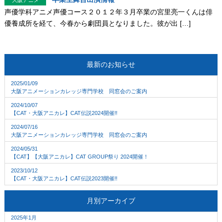
大阪アニメ
声優学科アニメ声優コース２０１２年３月卒業の宮里亮一くんは俳
優養成所を経て、今春から劇団員となりました。彼が出 […]
最新のお知らせ
2025/01/09
大阪アニメーションカレッジ専門学校 同窓会のご案内
2024/10/07
【CAT・大阪アニカレ】CAT伝説2024開催!!
2024/07/16
大阪アニメーションカレッジ専門学校 同窓会のご案内
2024/05/31
【CAT】【大阪アニカレ】CAT GROUP祭り 2024開催！
2023/10/12
【CAT・大阪アニカレ】CAT伝説2023開催!!
月別アーカイブ
2025年1月