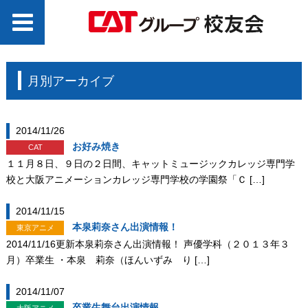
月別アーカイブ
2014/11/26
お好み焼き
CAT
１１月８日、９日の２日間、キャットミュージックカレッジ専門学
校と大阪アニメーションカレッジ専門学校の学園祭「Ｃ […]
2014/11/15
本泉莉奈さん出演情報！
東京アニメ
2014/11/16更新本泉莉奈さん出演情報！ 声優学科（２０１３年３
月）卒業生 ・本泉 莉奈（ほんいずみ り […]
2014/11/07
卒業生舞台出演情報