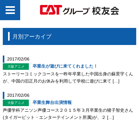
月別アーカイブ
2017/02/06
卒業生が遊びに来てくれました！
大阪アニメ
ストーリーコミックコースを一昨年卒業した中国出身の蘇景宇くん
が、中国の旧正月のお休みを利用して学校に遊びに来て […]
2017/02/06
卒業生舞台出演情報
大阪アニメ
声優学科アニソン声優コース２０１５年３月卒業生の猪子智史さん
(タイガーピット・エンターテインメント所属)が、２ […]