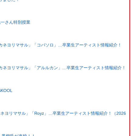
光一さん特別授業
カネヨリマサル」「コバソロ」…卒業生アーティスト情報紹介！
）
カネヨリマサル」「アルルカン」…卒業生アーティスト情報紹介！
）
SKOOL
「カネヨリマサル」「Royz」…卒業生アーティスト情報紹介！（2026
ト、黒柳氏が来校！！