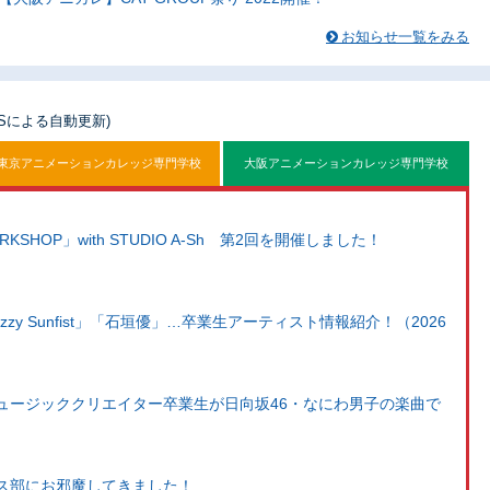
お知らせ一覧をみる
SSによる自動更新)
東京アニメーションカレッジ専門学校
大阪アニメーションカレッジ専門学校
WORKSHOP」with STUDIO A-Sh 第2回を開催しました！
Dizzy Sunfist」「石垣優」…卒業生アーティスト情報紹介！（2026
ュージッククリエイター卒業生が日向坂46・なにわ男子の楽曲で
ス部にお邪魔してきました！