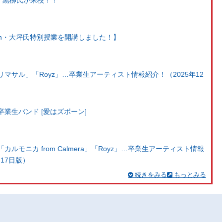
 Japan・大坪氏特別授業を開講しました！】
マサル」「Royz」…卒業生アーティスト情報紹介！（2025年12
業生バンド [愛はズボーン]
ルモニカ from Calmera」「Royz」…卒業生アーティスト情報
月17日版）
続きをみる
もっとみる