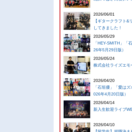
2026/06/01
【ギタークラフト&リ
してきました！
2026/05/29
「HEY-SMITH
26年5月29日版）
2026/05/24
株式会社ライズエモー
2026/04/20
「石垣優」「愛はズ
026年4月20日版）
2026/04/14
新入生歓迎ライブWELC
2026/04/10
【留学生】就職決ま