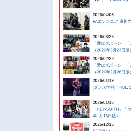
2026/04/06
PAエンジニア 廣川
2026/03/23
「愛はズボーン」「
（2026年3月23日版
2026/02/28
「愛はズボーン」「
（2026年2月28日版
2026/01/19
[ダンス学科] TRUE 
2026/01/16
「HEY-SMITH」
年1月16日版）
2025/12/15
SOPHIAベーシス