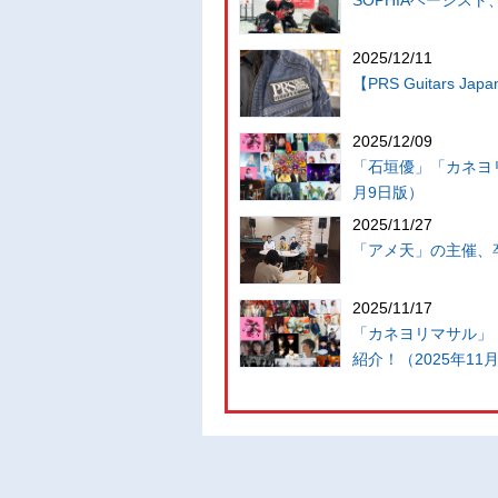
2025/12/11
【PRS Guitars
2025/12/09
「石垣優」「カネヨリ
月9日版）
2025/11/27
「アメ天」の主催、卒
2025/11/17
「カネヨリマサル」「カ
紹介！（2025年11