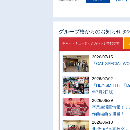
グループ校からのお知らせ
(R
キャットミュージックカレッジ専門学校
2026/07/15
「CAT SPECIAL 
2026/07/02
「HEY-SMITH」「
年7月2日版）
2026/06/29
卒業生活躍情報！ミ
作曲編曲を担当！
2026/06/18
北摂つばさ高校ダン