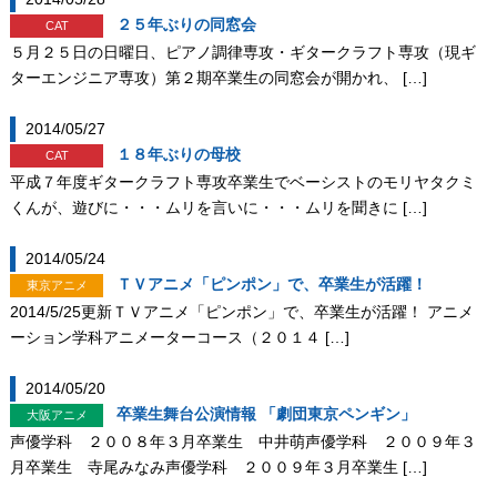
２５年ぶりの同窓会
CAT
５月２５日の日曜日、ピアノ調律専攻・ギタークラフト専攻（現ギ
ターエンジニア専攻）第２期卒業生の同窓会が開かれ、 […]
2014/05/27
１８年ぶりの母校
CAT
平成７年度ギタークラフト専攻卒業生でベーシストのモリヤタクミ
くんが、遊びに・・・ムリを言いに・・・ムリを聞きに […]
2014/05/24
ＴＶアニメ「ピンポン」で、卒業生が活躍！
東京アニメ
2014/5/25更新ＴＶアニメ「ピンポン」で、卒業生が活躍！ アニメ
ーション学科アニメーターコース（２０１４ […]
2014/05/20
卒業生舞台公演情報 「劇団東京ペンギン」
大阪アニメ
声優学科 ２００８年３月卒業生 中井萌声優学科 ２００９年３
月卒業生 寺尾みなみ声優学科 ２００９年３月卒業生 […]