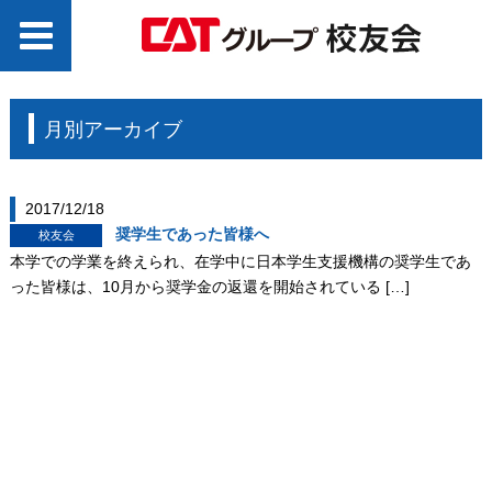
月別アーカイブ
2017/12/18
奨学生であった皆様へ
校友会
本学での学業を終えられ、在学中に日本学生支援機構の奨学生であ
った皆様は、10月から奨学金の返還を開始されている […]