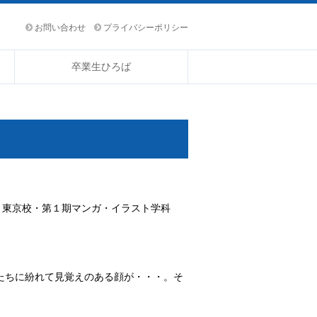
お問い合わせ
プライバシーポリシー
卒業生ひろば
情報 東京校・第１期マンガ・イラスト学科
たちに紛れて見覚えのある顔が・・・。そ