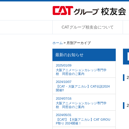
CATグループ校友会について
ホーム
> 月別アーカイブ
最新のお知らせ
2025/01/09
大阪アニメーションカレッジ専門学
校 同窓会のご案内
2
2024/10/07
【CAT・大阪アニカレ】CAT伝説2024
開催!!
2024/07/16
大阪アニメーションカレッジ専門学
2
校 同窓会のご案内
2024/05/31
【CAT】【大阪アニカレ】CAT GROU
P祭り 2024開催！