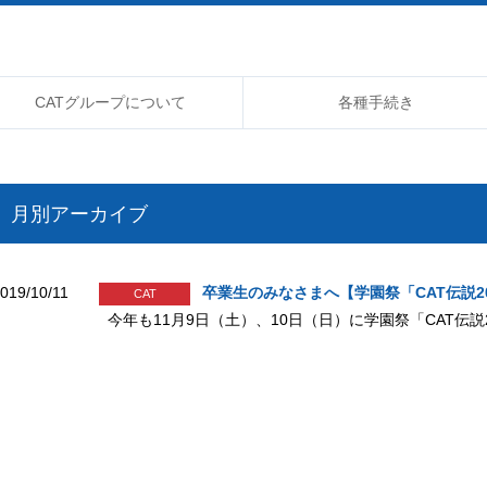
CATグループについて
各種手続き
月別アーカイブ
019/10/11
卒業生のみなさまへ【学園祭「CAT伝説2
CAT
今年も11月9日（土）、10日（日）に学園祭「CAT伝説2