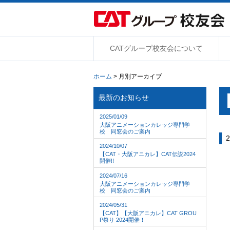
CATグループ校友会について
ホーム
> 月別アーカイブ
最新のお知らせ
2025/01/09
大阪アニメーションカレッジ専門学
校 同窓会のご案内
2
2024/10/07
【CAT・大阪アニカレ】CAT伝説2024
開催!!
2024/07/16
大阪アニメーションカレッジ専門学
校 同窓会のご案内
2024/05/31
【CAT】【大阪アニカレ】CAT GROU
P祭り 2024開催！