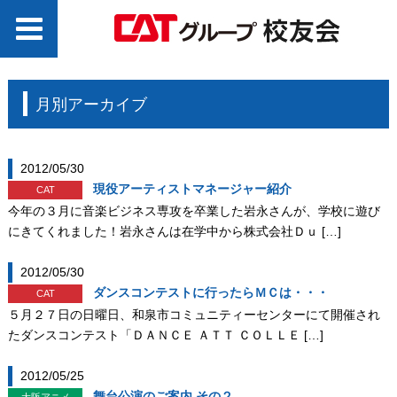
月別アーカイブ
2012/05/30
現役アーティストマネージャー紹介
CAT
今年の３月に音楽ビジネス専攻を卒業した岩永さんが、学校に遊び
にきてくれました！岩永さんは在学中から株式会社Ｄｕ […]
2012/05/30
ダンスコンテストに行ったらＭＣは・・・
CAT
５月２７日の日曜日、和泉市コミュニティーセンターにて開催され
たダンスコンテスト「ＤＡＮＣＥ ＡＴＴ ＣＯＬＬＥ […]
2012/05/25
舞台公演のご案内 その２