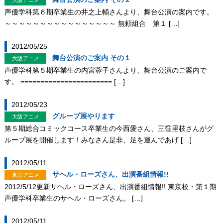
大阪アニメ
声優学科第６期卒業生の井之上輔さんより、舞台公演の案内です。
～～～～～～～～～～～～～～～～ 無頼組合 第１ […]
2012/05/25
舞台公演のご案内 その１
大阪アニメ
声優学科第５期卒業生の内宮蓉子さんより、舞台公演のご案内で
す。 ======================= […]
2012/05/23
グループ展やります
大阪アニメ
第５期総合コミックコース卒業生の今西愛さん、三窪里枝さんがグ
ループ展を開催します！みなさん是非、足を運んであげ […]
2012/05/11
サヘル・ローズさん、出演番組情報!!
東京アニメ
2012/5/12更新サヘル・ローズさん、出演番組情報!! 東京校・第１期
声優学科卒業生のサヘル・ローズさん。 […]
2012/05/11