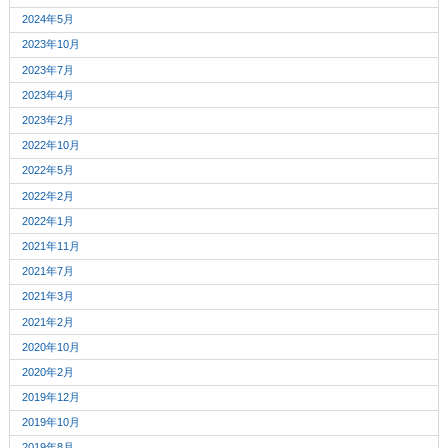
2024年5月
2023年10月
2023年7月
2023年4月
2023年2月
2022年10月
2022年5月
2022年2月
2022年1月
2021年11月
2021年7月
2021年3月
2021年2月
2020年10月
2020年2月
2019年12月
2019年10月
2019年8月