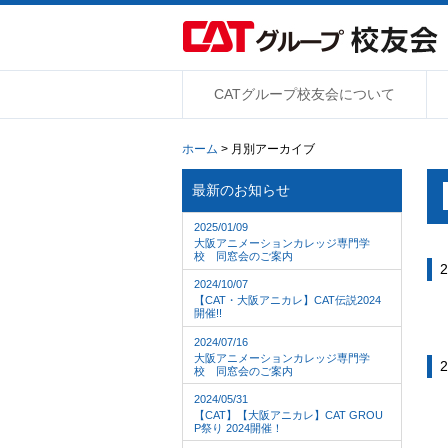
CATグループ校友会について
ホーム
> 月別アーカイブ
最新のお知らせ
2025/01/09
大阪アニメーションカレッジ専門学
校 同窓会のご案内
2
2024/10/07
【CAT・大阪アニカレ】CAT伝説2024
開催!!
2024/07/16
大阪アニメーションカレッジ専門学
2
校 同窓会のご案内
2024/05/31
【CAT】【大阪アニカレ】CAT GROU
P祭り 2024開催！