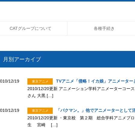
CATグループについて
各種手続き
月別アーカイブ
010/12/19
TVアニメ「侵略！イカ娘」アニメーター
東京アニメ
2010/12/20更新 アニメーション学科アニメーター
さん 大黒 […]
010/12/19
「バクマン。」他でアニメーターとして
東京アニメ
2010/12/20更新 ・東京校 第２期 総合学科アニ
生 宮崎 […]