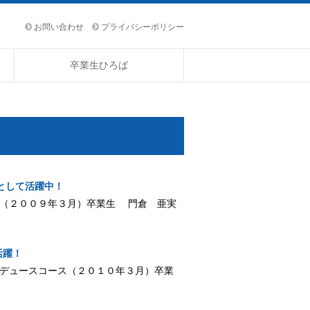
お問い合わせ
プライバシーポリシー
卒業生ひろば
として活躍中！
コース（２００９年３月）卒業生 門倉 亜実
活躍！
メプロデュースコース（２０１０年３月）卒業