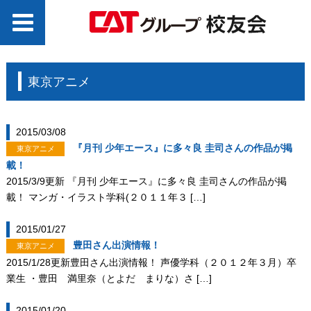
東京アニメ
2015/03/08
『月刊 少年エース』に多々良 圭司さんの作品が掲
東京アニメ
載！
2015/3/9更新 『月刊 少年エース』に多々良 圭司さんの作品が掲
載！ マンガ・イラスト学科(２０１１年３ […]
2015/01/27
豊田さん出演情報！
東京アニメ
2015/1/28更新豊田さん出演情報！ 声優学科（２０１２年３月）卒
業生 ・豊田 満里奈（とよだ まりな）さ […]
2015/01/20