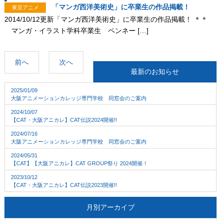
「マンガ西洋美術史」に卒業生の作品掲載！
東京アニメ
2014/10/12更新「マンガ西洋美術史」に卒業生の作品掲載！ ＊＊
マンガ・イラスト学科卒業生 ペンネー […]
前へ
次へ
最新のお知らせ
2025/01/09
大阪アニメーションカレッジ専門学校 同窓会のご案内
2024/10/07
【CAT・大阪アニカレ】CAT伝説2024開催!!
2024/07/16
大阪アニメーションカレッジ専門学校 同窓会のご案内
2024/05/31
【CAT】【大阪アニカレ】CAT GROUP祭り 2024開催！
2023/10/12
【CAT・大阪アニカレ】CAT伝説2023開催!!
月別アーカイブ