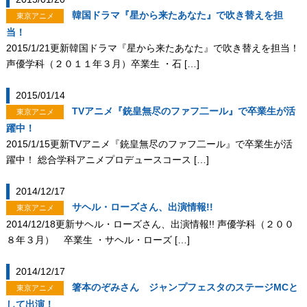
韓国ドラマ『星から来たあなた』で吹き替えを担
東京アニメ
当！
2015/1/21更新韓国ドラマ『星から来たあなた』で吹き替えを担当！
声優学科（２０１１年３月）卒業生 ・石 […]
2015/01/14
TVアニメ『銃皇無尽のファフ二ール』で卒業生が活
東京アニメ
躍中！
2015/1/15更新TVアニメ『銃皇無尽のファフ二ール』で卒業生が活
躍中！ 総合学科アニメプロデュースコース […]
2014/12/17
サヘル・ローズさん、出演情報!!
東京アニメ
2014/12/18更新サヘル・ローズさん、出演情報!! 声優学科（２００
８年３月） 卒業生 ・サヘル・ローズ […]
2014/12/17
箸本のぞみさん ジャンプフェスタのステージMCと
東京アニメ
して出演！