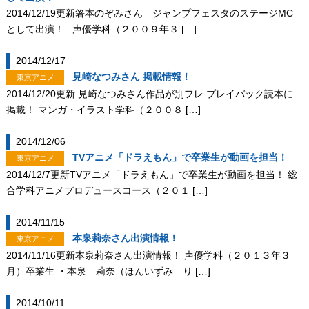
2014/12/19更新箸本のぞみさん ジャンプフェスタのステージMC
として出演！ 声優学科（２００９年３ […]
2014/12/17
見崎なつみさん 掲載情報！
東京アニメ
2014/12/20更新 見崎なつみさん作品が別フレ プレイバック読本に
掲載！ マンガ・イラスト学科（２００８ […]
2014/12/06
TVアニメ「ドラえもん」で卒業生が動画を担当！
東京アニメ
2014/12/7更新TVアニメ「ドラえもん」で卒業生が動画を担当！ 総
合学科アニメプロデュースコース（２０１ […]
2014/11/15
本泉莉奈さん出演情報！
東京アニメ
2014/11/16更新本泉莉奈さん出演情報！ 声優学科（２０１３年３
月）卒業生 ・本泉 莉奈（ほんいずみ り […]
2014/10/11