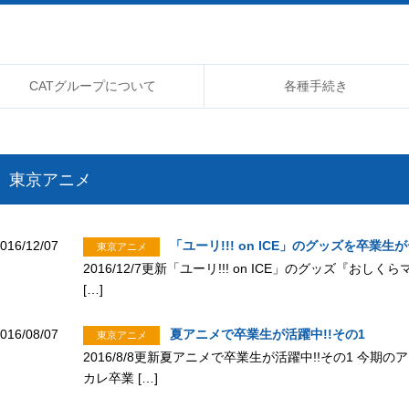
CATグループについて
各種手続き
東京アニメ
016/12/07
「ユーリ!!! on ICE」のグッズを卒業
東京アニメ
2016/12/7更新「ユーリ!!! on ICE」のグッズ『
[…]
016/08/07
夏アニメで卒業生が活躍中!!その1
東京アニメ
2016/8/8更新夏アニメで卒業生が活躍中!!その1 今
カレ卒業 […]