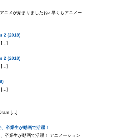
期の春アニメが始まりましたね♪ 早くもアニメー
s 2 (2018)
 […]
s 2 (2018)
 […]
8)
 […]
Dram […]
で、卒業生が動画で活躍！
」で、卒業生が動画で活躍！ アニメーション