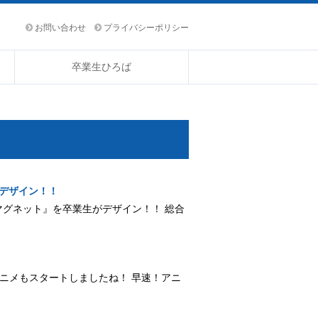
お問い合わせ
プライバシーポリシー
卒業生ひろば
生がデザイン！！
おしくらマグネット』を卒業生がデザイン！！ 総合
期のアニメもスタートしましたね！ 早速！アニ