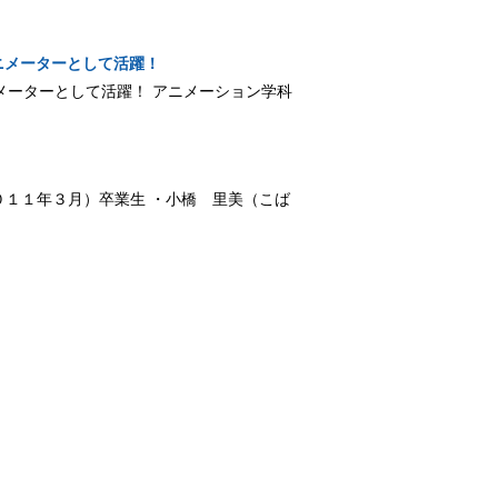
ニメーターとして活躍！
ニメーターとして活躍！ アニメーション学科
（２０１１年３月）卒業生 ・小橋 里美（こば