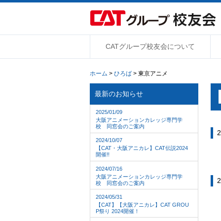
CATグループ校友会について
ホーム
>
ひろば
> 東京アニメ
最新のお知らせ
2025/01/09
大阪アニメーションカレッジ専門学
校 同窓会のご案内
2
2024/10/07
【CAT・大阪アニカレ】CAT伝説2024
開催!!
2024/07/16
大阪アニメーションカレッジ専門学
2
校 同窓会のご案内
2024/05/31
【CAT】【大阪アニカレ】CAT GROU
P祭り 2024開催！