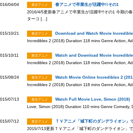
016/04/04
春アニメで卒業生が活躍中!!その1
東京アニメ
2016/4/5更新春アニメで卒業生が活躍中!!その1 今
ターコ […]
015/10/21
Download and Watch Movie Incredible
東京アニメ
Incredibles 2 (2018) Duration 118 mins Genre Action, Ad
015/10/11
Watch and Download Movie Incredible
東京アニメ
Incredibles 2 (2018) Duration 118 mins Genre Action, Ad
015/08/24
Watch Movie Online Incredibles 2 (201
東京アニメ
Incredibles 2 (2018) Duration 118 mins Genre Action, Ad
015/07/13
Watch Full Movie Love, Simon (2018)
東京アニメ
Love, Simon (2018) Duration 110 mins Genre Comedy, 
015/07/12
ＴＶアニメ「城下町のダンデライオン」
東京アニメ
2015/7/13更新ＴＶアニメ「城下町のダンデライオン