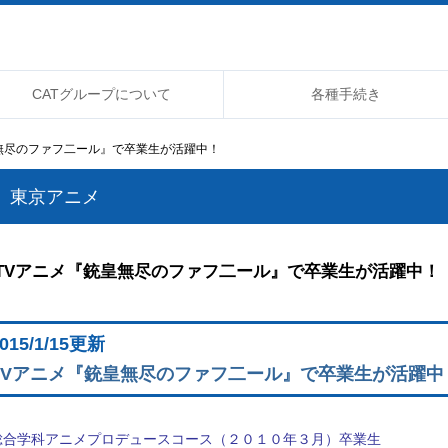
CATグループについて
各種手続き
皇無尽のファフ二ール』で卒業生が活躍中！
東京アニメ
TVアニメ『銃皇無尽のファフ二ール』で卒業生が活躍中！
015/1
/15
更新
TVアニメ『銃皇無尽のファフ二ール』で卒業生が活躍中
総合学科アニメプロデュースコース（２０１０年３月）卒業生