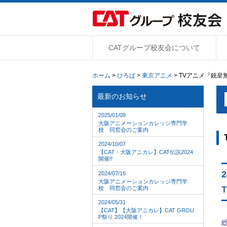
CATグループ校友会について
ホーム
>
ひろば
>
東京アニメ
> TVアニメ『銃
最新のお知らせ
2025/01/09
大阪アニメーションカレッジ専門学
校 同窓会のご案内
2024/10/07
【CAT・大阪アニカレ】CAT伝説2024
開催!!
2
2024/07/16
大阪アニメーションカレッジ専門学
校 同窓会のご案内
2024/05/31
【CAT】【大阪アニカレ】CAT GROU
P祭り 2024開催！