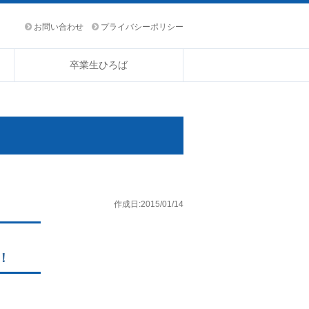
お問い合わせ
プライバシーポリシー
卒業生ひろば
作成日:2015/01/14
！