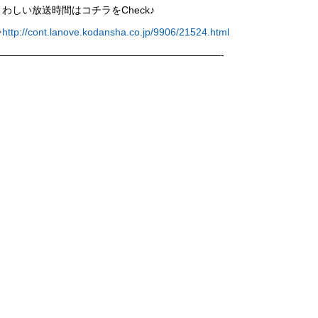
くわしい放送時間はコチラをCheck♪
⇒
http://cont.lanove.kodansha.co.jp/9906/21524.html
————————————————————
———-