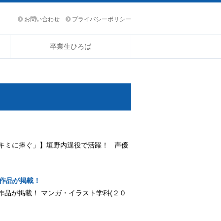
お問い合わせ
プライバシーポリシー
卒業生ひろば
初恋をキミに捧ぐ」】垣野内逞役で活躍！ 声優
の作品が掲載！
んの作品が掲載！ マンガ・イラスト学科(２０