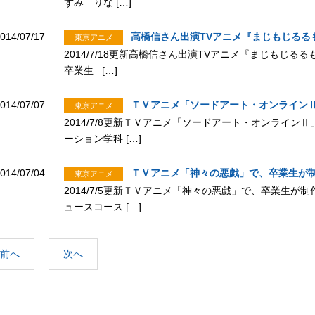
ずみ りな […]
014/07/17
高橋信さん出演TVアニメ『まじもじるる
東京アニメ
2014/7/18更新高橋信さん出演TVアニメ『まじもじ
卒業生 […]
014/07/07
ＴＶアニメ「ソードアート・オンライン
東京アニメ
2014/7/8更新ＴＶアニメ「ソードアート・オンライン
ーション学科 […]
014/07/04
ＴＶアニメ「神々の悪戯」で、卒業生が
東京アニメ
2014/7/5更新ＴＶアニメ「神々の悪戯」で、卒業生が
ュースコース […]
前へ
次へ