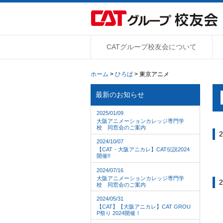
CATグループ校友会について
ホーム
>
ひろば
> 東京アニメ
最新のお知らせ
2025/01/09
大阪アニメーションカレッジ専門学
校 同窓会のご案内
2
2024/10/07
【CAT・大阪アニカレ】CAT伝説2024
開催!!
2024/07/16
大阪アニメーションカレッジ専門学
2
校 同窓会のご案内
2024/05/31
【CAT】【大阪アニカレ】CAT GROU
P祭り 2024開催！