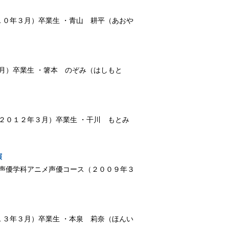
２０１０年３月）卒業生 ・青山 耕平（あおや
年３月）卒業生 ・箸本 のぞみ（はしもと
科（２０１２年３月）卒業生 ・干川 もとみ
演
演 声優学科アニメ声優コース（２００９年３
２０１３年３月）卒業生 ・本泉 莉奈（ほんい