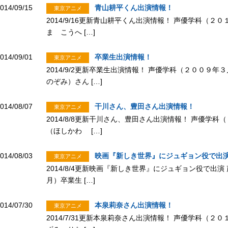
014/09/15
青山耕平くん出演情報！
東京アニメ
2014/9/16更新青山耕平くん出演情報！ 声優学科（
ま こうへ […]
014/09/01
卒業生出演情報！
東京アニメ
2014/9/2更新卒業生出演情報！ 声優学科（２００９
のぞみ）さん […]
014/08/07
干川さん、豊田さん出演情報！
東京アニメ
2014/8/8更新干川さん、豊田さん出演情報！ 声優学
（ほしかわ […]
014/08/03
映画『新しき世界』にジュギョン役で出
東京アニメ
2014/8/4更新映画『新しき世界』にジュギョン役で出
月）卒業生 […]
014/07/30
本泉莉奈さん出演情報！
東京アニメ
2014/7/31更新本泉莉奈さん出演情報！ 声優学科（