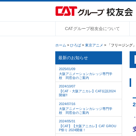
CATグループ校友会について
ホーム
>
ひろば
>
東京アニメ
> 「フリージング
最新のお知らせ
2025/01/09
大阪アニメーションカレッジ専門学
校 同窓会のご案内
2024/10/07
【CAT・大阪アニカレ】CAT伝説2024
開催!!
2
2024/07/16
大阪アニメーションカレッジ専門学
校 同窓会のご案内
2024/05/31
【CAT】【大阪アニカレ】CAT GROU
P祭り 2024開催！