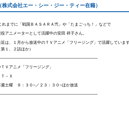
（株式会社エー・シー・ジー・ティー在籍）
これまでに「戦国ＢＡＳＡＲＡ弐」や「たまごっち！」などで
現役アニメーターとして活躍中の安田 祥子さん。
最近は、１月から放送中のＴＶアニメ「フリージング」で活躍していま
（第１、２話ほか）
—————————————————————————
◆ＴＶアニメ「フリージング」
ＡＴ－Ｘ
毎週土曜 ９：３０~／２３：３０~ほか放送
—————————————————————————