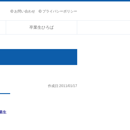
お問い合わせ
プライバシーポリシー
卒業生ひろば
作成日:2011/01/17
卒業生