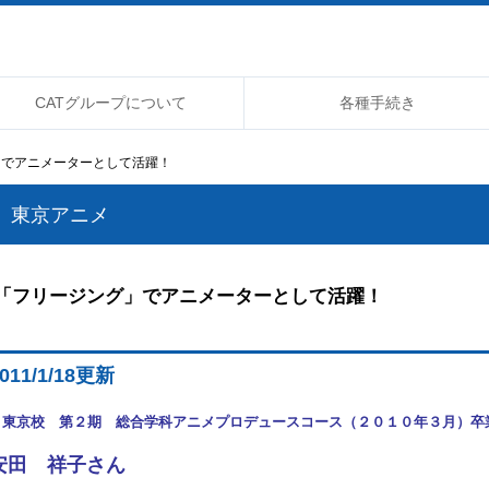
CATグループについて
各種手続き
」でアニメーターとして活躍！
東京アニメ
「フリージング」でアニメーターとして活躍！
011/1
/18更新
・東京校 第２期 総合学科アニメプロデュースコース（２０１０年３月）
安田 祥子さん