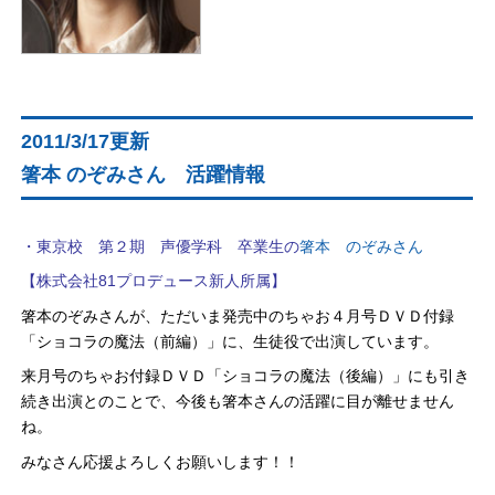
2011/3/17更新
箸本 のぞみさん 活躍情報
・東京校 第２期 声優学科 卒業生の
箸本 のぞみさん
【株式会社81プロデュース新人所属】
箸本のぞみさんが、ただいま発売中のちゃお４月号ＤＶＤ付録
「ショコラの魔法（前編）」に、生徒役で出演しています。
来月号のちゃお付録ＤＶＤ「ショコラの魔法（後編）」にも引き
続き出演とのことで、今後も箸本さんの活躍に目が離せません
ね。
みなさん応援よろしくお願いします！！