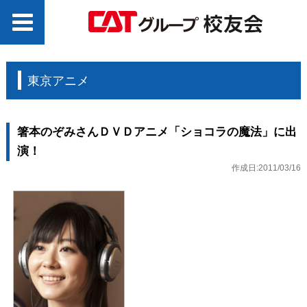
東京アニメ
箸本のぞみさんＤＶＤアニメ「ショコラの魔法」に出
演！
作成日:2011/03/16