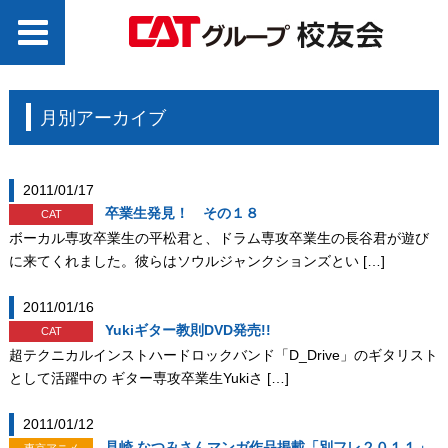
月別アーカイブ
2011/01/17
卒業生発見！ その１８
CAT
ボーカル専攻卒業生の平松君と、ドラム専攻卒業生の長谷君が遊び
に来てくれました。彼らはソウルジャンクションズとい […]
2011/01/16
Yukiギター教則DVD発売!!
CAT
超テクニカルインストハードロックバンド「D_Drive」のギタリスト
として活躍中の ギター専攻卒業生Yukiさ […]
2011/01/12
見崎 なつみさんマンガ作品掲載「別フレ２０１１」