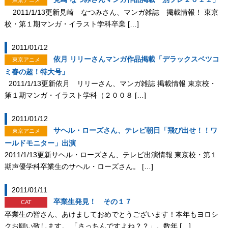
東京アニメ
2011/1/13更新見崎 なつみさん、マンガ雑誌 掲載情報！ 東京
校・第１期マンガ・イラスト学科卒業 […]
2011/01/12
依月 リリーさんマンガ作品掲載「デラックスベツコ
東京アニメ
ミ春の超！特大号」
2011/1/13更新依月 リリーさん、マンガ雑誌 掲載情報 東京校・
第１期マンガ・イラスト学科（２００８ […]
2011/01/12
サヘル・ローズさん、テレビ朝日「飛び出せ！！ワ
東京アニメ
ールドモニター」出演
2011/1/13更新サヘル・ローズさん、テレビ出演情報 東京校・第１
期声優学科卒業生のサヘル・ローズさん。 […]
2011/01/11
卒業生発見！ その１７
CAT
卒業生の皆さん、あけましておめでとうございます！本年もヨロシ
クお願い致します。 「さっちんですよね？？」。数年 […]