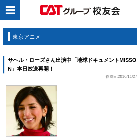
東京アニメ
サヘル・ローズさん出演中「地球ドキュメントMISSO
N」本日放送再開！
作成日:2010/11/27