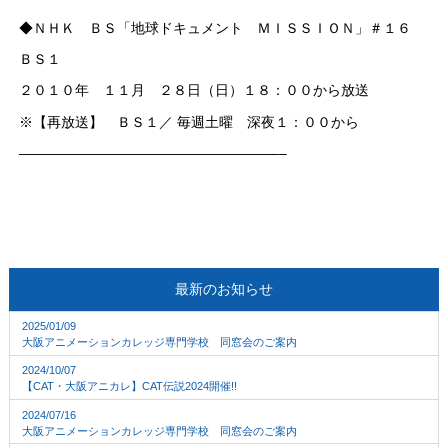
◆ＮＨＫ ＢＳ「地球ドキュメント ＭＩＳＳＩＯＮ」＃１６
ＢＳ１
２０１０年 １１月 ２８日（日）１８：００から放送
※【再放送】 ＢＳ１／ 毎週土曜 深夜１：００から
——————————————————–
–
最新のお知らせ
2025/01/09
大阪アニメーションカレッジ専門学校 同窓会のご案内
2024/10/07
【CAT・大阪アニカレ】CAT伝説2024開催!!
2024/07/16
大阪アニメーションカレッジ専門学校 同窓会のご案内