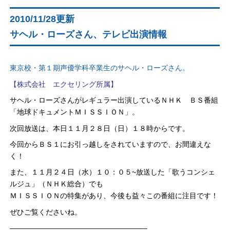
2010/11/28更新
サヘル・ローズさん、テレビ出演情報
東京校・第１期声優学科卒業生のサヘル・ローズさん。
【株式会社 エクセリング所属】
サヘル・ローズさんがレギュラー出演しているＮＨＫ ＢＳ番組
「地球ドキュメントＭＩＳＳＩＯＮ」。
次回放送は、本日１１月２８日（日）１８時からです。
今回からＢＳ１にお引っ越しをされていますので、お間違えな
く！
また、１１月２４日（水）１０：０５~放送した「歌うコンシェ
ルジュ」（ＮＨＫ総合）でも
ＭＩＳＳＩＯＮの特集があり、今後も益々この番組に注目です！
ぜひご覧くださいね。
——————————————————–
–