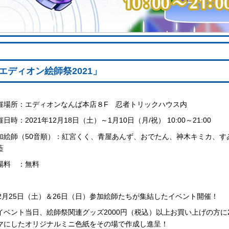
エディオン絵師祭2021」
催場所：エディオンなんば本店８F 忍者トリックハウス内
日時：2021年12月18日（土）～1月10日（月/祝） 10:00～21:00
加絵師（50音順）：紅宮くく、青屋あんず、おでたん、神木キミカ、すゐれ
藍
場料 ：無料
12月25日（土）＆26日（日）参加絵師たちが集結したイベント開催！
イベント当日、絵師祭関連グッズ2000円（税込）以上お買い上げの方に25
マにしたオリジナルミニ色紙をその場で作成し進呈！