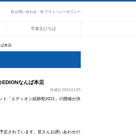
お問い合わせ
プライバシーポリシー
卒業生ひろば
んば本店
EDIONなんば本店
作成日:2021/11/25
ト「エディオン絵師祭2021」の開催が決
トも予定されています。皆さんお誘いあわせの