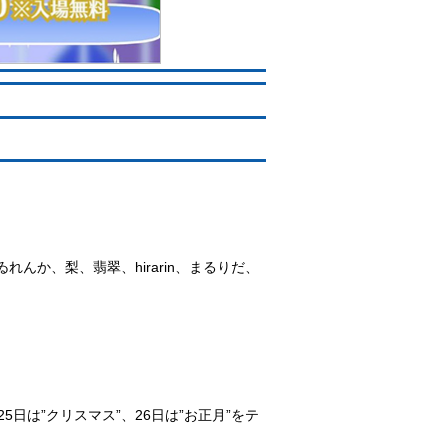
んか、梨、翡翠、hirarin、まるりだ、
日は”クリスマス”、26日は”お正月”をテ