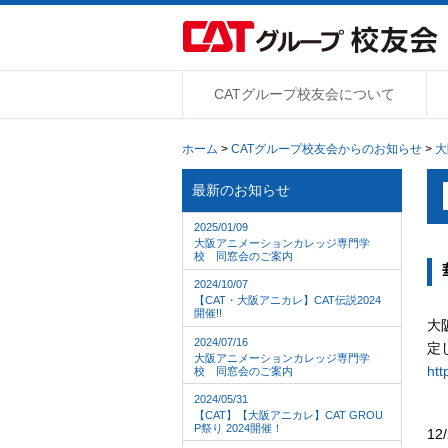
CATグループ校友会について
ホーム
>
CATグループ校友会からのお知らせ
>
大
最新のお知らせ
2025/01/09
大阪アニメーションカレッジ専門学
校 同窓会のご案内
2024/10/07
【CAT・大阪アニカレ】CAT伝説2024
開催!!
大
2024/07/16
定
大阪アニメーションカレッジ専門学
htt
校 同窓会のご案内
2024/05/31
【CAT】【大阪アニカレ】CAT GROU
P祭り 2024開催！
1