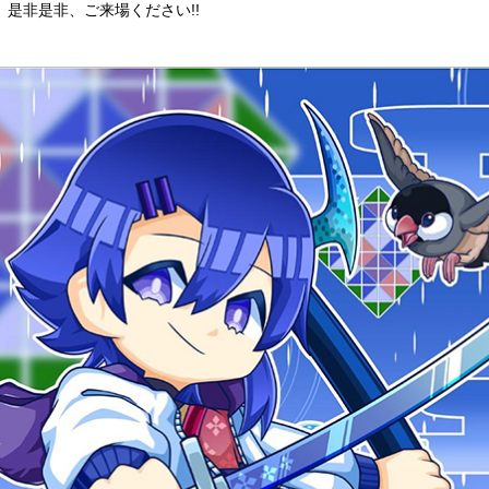
、是非是非、ご来場ください!!