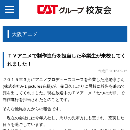
大阪アニメ
ＴＶアニメで制作進行を担当した卒業生が来校してく
れました！
作成日:2016/09/15
２０１５年３月にアニメプロデュースコースを卒業した池尾惇さん
(株式会社A-1 pictures在籍)が、先日久しぶりに母校に報告を兼ねて
顔を出してくれました。現在放送中のＴＶアニメ「七つの大罪」で
制作進行を担当されたとのことです。
そんな池尾さんからの報告です。
「現在の会社には今年入社し、周りの先輩方にも恵まれ、充実した
日々を過ごしています。