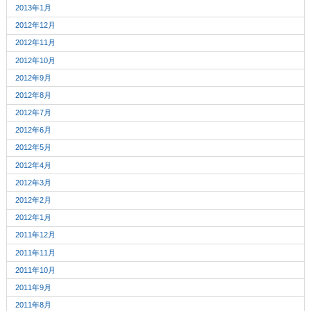
2013年1月
2012年12月
2012年11月
2012年10月
2012年9月
2012年8月
2012年7月
2012年6月
2012年5月
2012年4月
2012年3月
2012年2月
2012年1月
2011年12月
2011年11月
2011年10月
2011年9月
2011年8月