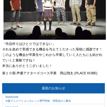
「作品作りはひとりではできない」
それを改めて実感できる機会を与えてくださった母校に感謝です！
このような機会が卒業生やこれから卒業していく人たちにも紡がれ
ていくと素敵ですね！
本当にありがとうございました！
第１０期 声優アクターズコース卒業 岡山翔太 (PLACE KOBE)
最新のお知らせ
2025/01/09
大阪アニメーションカレッジ専門学校 同窓会のご案内