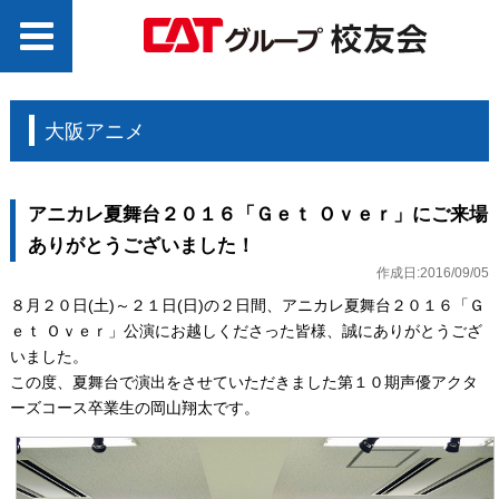
大阪アニメ
アニカレ夏舞台２０１６「Ｇｅｔ Ｏｖｅｒ」にご来場
ありがとうございました！
作成日:2016/09/05
８月２０日(土)～２１日(日)の２日間、アニカレ夏舞台２０１６「Ｇ
ｅｔ Ｏｖｅｒ」公演にお越しくださった皆様、誠にありがとうござ
いました。
この度、夏舞台で演出をさせていただきました第１０期声優アクタ
ーズコース卒業生の岡山翔太です。