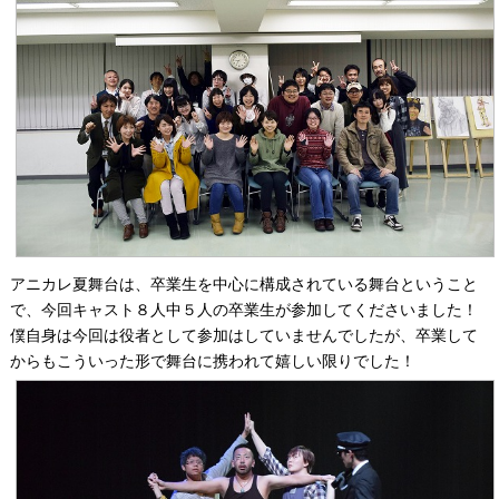
アニカレ夏舞台は、卒業生を中心に構成されている舞台ということ
で、今回キャスト８人中５人の卒業生が参加してくださいました！
僕自身は今回は役者として参加はしていませんでしたが、卒業して
からもこういった形で舞台に携われて嬉しい限りでした！