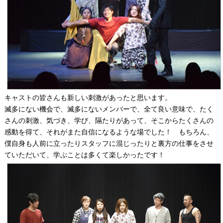
キャストの皆さんも新しい刺激があったと思います。
滅多にない機会で、滅多にないメンバーで、全て良い意味で、たく
さんの刺激、気づき、学び、隔たりがあって、そこからたくさんの
感動を得て、それがまた自信になるような場でした！ もちろん、
僕自身も人前に立ったりスタッフに混じったりと裏方の仕事をさせ
ていただいて、学ぶことは多くて楽しかったです！