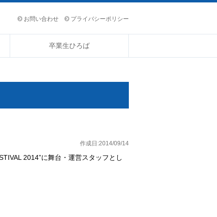
お問い合わせ
プライバシーポリシー
卒業生ひろば
作成日:2014/09/14
STIVAL 2014”に舞台・運営スタッフとし