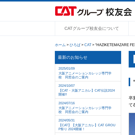
CATグループ校友会について
ホーム
>
ひろば
>
CAT
> “HAZIKETEMAZARE 
最新のお知らせ
2025/01/09
大阪アニメーションカレッジ専門学
校 同窓会のご案内
2024/10/07
【CAT・大阪アニカレ】CAT伝説2024
開催!!
卒
2024/07/16
て
大阪アニメーションカレッジ専門学
校 同窓会のご案内
2024/05/31
【CAT】【大阪アニカレ】CAT GROU
P祭り 2024開催！