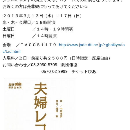
お近くの方は是非観に行ってあげてください☆
２０１３年３月１３日（水）～１７日（日）
水・木・金曜日／１９時開演
土曜日 ／１４時・１９時開演
日曜日 ／１４時開演
会場 ／ＴＡＣＣＳ１１７９
http://www.jade.dti.ne.jp/~ghaikyo/ta
c/tac.html
入場料／当日・前売り共２５００円（日時指定・座席自由）
お問い合わせ／03-3950-5705 劇団俳協
0570-02-9999 チケットぴあ