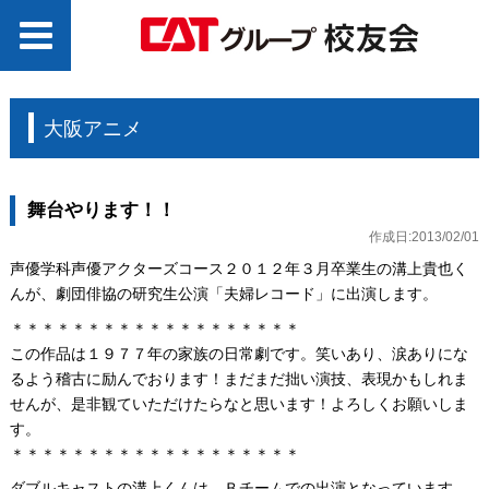
大阪アニメ
舞台やります！！
作成日:2013/02/01
声優学科声優アクターズコース２０１２年３月卒業生の溝上貴也く
んが、劇団俳協の研究生公演「夫婦レコード」に出演します。
＊＊＊＊＊＊＊＊＊＊＊＊＊＊＊＊＊＊＊
この作品は１９７７年の家族の日常劇です。笑いあり、涙ありにな
るよう稽古に励んでおります！まだまだ拙い演技、表現かもしれま
せんが、是非観ていただけたらなと思います！よろしくお願いしま
す。
＊＊＊＊＊＊＊＊＊＊＊＊＊＊＊＊＊＊＊
ダブルキャストの溝上くんは、Ｂチームでの出演となっています。