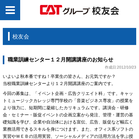
校友会
職業訓練センター１２月開講講座のお知らせ
作成日:2012/10/23
いよいよ秋本番ですね！卒業生の皆さん、お元気ですか？
当校職業訓練センターより１２月開講講座のご案内です。
今回の募集は、「イベント企画・広告クリエイト科」です。キャッ
トミュージックカレッジ専門学校の「音楽ビジネス専攻」の授業を
より強力に、短期間に凝縮したカリキュラムです。講演会・研修
会・セミナー・販促イベントの企画立案から発注、管理・運営の基
礎知識を学び、企業や自治体における宣伝、広告、販促など幅広く
業務活用できるスキルを身につけます。また、オフィス系ソフトの
実習やＷＥＢの活用実習、ソーシャルメディアの活用方法を学ぶ授