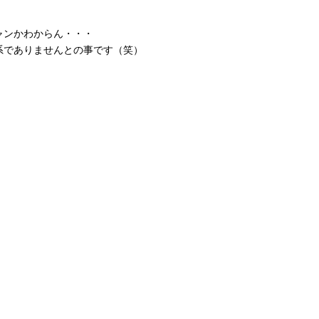
ャンかわからん・・・
系でありませんとの事です（笑）