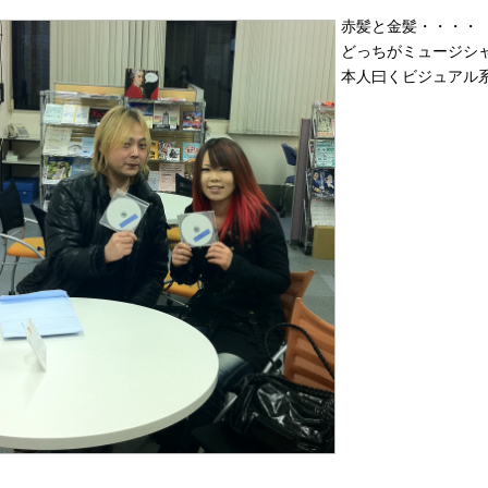
赤髪と金髪・・・・
どっちがミュージシ
本人曰くビジュアル