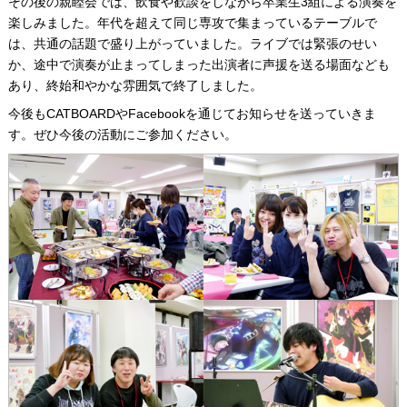
その後の親睦会では、飲食や歓談をしながら卒業生3組による演奏を
楽しみました。年代を超えて同じ専攻で集まっているテーブルで
は、共通の話題で盛り上がっていました。ライブでは緊張のせい
か、途中で演奏が止まってしまった出演者に声援を送る場面なども
あり、終始和やかな雰囲気で終了しました。
今後もCATBOARDやFacebookを通じてお知らせを送っていきま
す。ぜひ今後の活動にご参加ください。