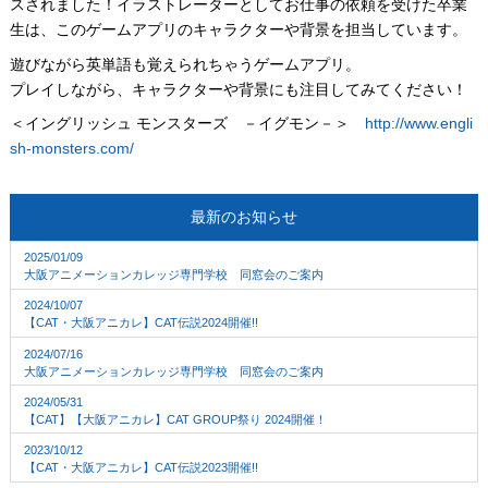
スされました！イラストレーターとしてお仕事の依頼を受けた卒業
生は、このゲームアプリのキャラクターや背景を担当しています。
遊びながら英単語も覚えられちゃうゲームアプリ。
プレイしながら、キャラクターや背景にも注目してみてください！
＜イングリッシュ モンスターズ －イグモン－＞
http://www.engli
sh-monsters.com/
最新のお知らせ
2025/01/09
大阪アニメーションカレッジ専門学校 同窓会のご案内
2024/10/07
【CAT・大阪アニカレ】CAT伝説2024開催!!
2024/07/16
大阪アニメーションカレッジ専門学校 同窓会のご案内
2024/05/31
【CAT】【大阪アニカレ】CAT GROUP祭り 2024開催！
2023/10/12
【CAT・大阪アニカレ】CAT伝説2023開催!!