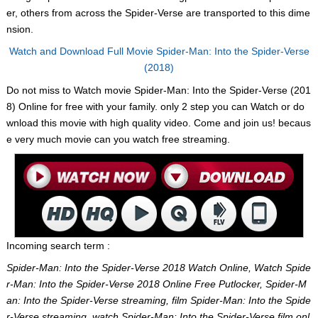
er, others from across the Spider-Verse are transported to this dime
nsion.
Watch and Download Full Movie Spider-Man: Into the Spider-Verse
(2018)
Do not miss to Watch movie Spider-Man: Into the Spider-Verse (201
8) Online for free with your family. only 2 step you can Watch or do
wnload this movie with high quality video. Come and join us! becaus
e very much movie can you watch free streaming.
Incoming search term :
Spider-Man: Into the Spider-Verse 2018 Watch Online, Watch Spide
r-Man: Into the Spider-Verse 2018 Online Free Putlocker, Spider-M
an: Into the Spider-Verse streaming, film Spider-Man: Into the Spide
r-Verse streaming, watch Spider-Man: Into the Spider-Verse film onl