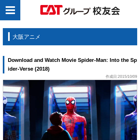
大阪アニメ
Download and Watch Movie Spider-Man: Into the Sp
ider-Verse (2018)
作成日:2015/10/09