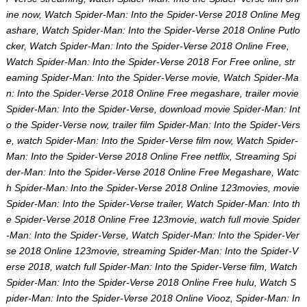
ine now, Watch Spider-Man: Into the Spider-Verse 2018 Online Meg
ashare, Watch Spider-Man: Into the Spider-Verse 2018 Online Putlo
cker, Watch Spider-Man: Into the Spider-Verse 2018 Online Free,
Watch Spider-Man: Into the Spider-Verse 2018 For Free online, str
eaming Spider-Man: Into the Spider-Verse movie, Watch Spider-Ma
n: Into the Spider-Verse 2018 Online Free megashare, trailer movie
Spider-Man: Into the Spider-Verse, download movie Spider-Man: Int
o the Spider-Verse now, trailer film Spider-Man: Into the Spider-Vers
e, watch Spider-Man: Into the Spider-Verse film now, Watch Spider-
Man: Into the Spider-Verse 2018 Online Free netflix, Streaming Spi
der-Man: Into the Spider-Verse 2018 Online Free Megashare, Watc
h Spider-Man: Into the Spider-Verse 2018 Online 123movies, movie
Spider-Man: Into the Spider-Verse trailer, Watch Spider-Man: Into th
e Spider-Verse 2018 Online Free 123movie, watch full movie Spider
-Man: Into the Spider-Verse, Watch Spider-Man: Into the Spider-Ver
se 2018 Online 123movie, streaming Spider-Man: Into the Spider-V
erse 2018, watch full Spider-Man: Into the Spider-Verse film, Watch
Spider-Man: Into the Spider-Verse 2018 Online Free hulu, Watch S
pider-Man: Into the Spider-Verse 2018 Online Viooz, Spider-Man: In