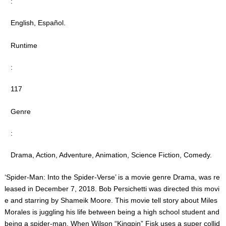
:
English, Español.
Runtime
:
117
Genre
:
Drama, Action, Adventure, Animation, Science Fiction, Comedy.
‘Spider-Man: Into the Spider-Verse’ is a movie genre Drama, was re
leased in December 7, 2018. Bob Persichetti was directed this movi
e and starring by Shameik Moore. This movie tell story about Miles
Morales is juggling his life between being a high school student and
being a spider-man. When Wilson “Kingpin” Fisk uses a super collid