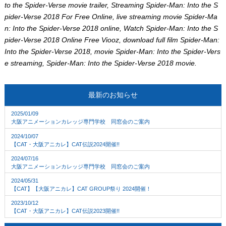
to the Spider-Verse movie trailer, Streaming Spider-Man: Into the S
pider-Verse 2018 For Free Online, live streaming movie Spider-Ma
n: Into the Spider-Verse 2018 online, Watch Spider-Man: Into the S
pider-Verse 2018 Online Free Viooz, download full film Spider-Man:
Into the Spider-Verse 2018, movie Spider-Man: Into the Spider-Vers
e streaming, Spider-Man: Into the Spider-Verse 2018 movie.
最新のお知らせ
2025/01/09
大阪アニメーションカレッジ専門学校 同窓会のご案内
2024/10/07
【CAT・大阪アニカレ】CAT伝説2024開催!!
2024/07/16
大阪アニメーションカレッジ専門学校 同窓会のご案内
2024/05/31
【CAT】【大阪アニカレ】CAT GROUP祭り 2024開催！
2023/10/12
【CAT・大阪アニカレ】CAT伝説2023開催!!