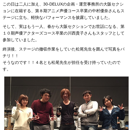
この日は二人に加え、30-DELUXの企画・運営事務所の大阪セクシ
ョンに在籍する、第８期アニメ声優コース卒業の中村優奈さんもス
テージに立ち、軽快なパフォーマンスを披露していました。
そして、実はもう一人、春から大阪セクションでお世話になる、第
１０期声優アクターズコース卒業の川西貴子さんもスタッフとして
参加していました。
終演後、ステージの撤収作業をしていた松尾先生を囲んで写真をパ
チリ！！
そうなのです！！４名とも松尾先生が担任を受け持っていたので
す。