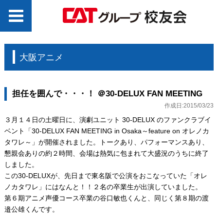
大阪アニメ
担任を囲んで・・・！ ＠30-DELUX FAN MEETING
作成日:2015/03/23
３月１４日の土曜日に、演劇ユニット 30-DELUX のファンクラブイ
ベント「30-DELUX FAN MEETING in Osaka～feature on オレノカ
タワレ～」が開催されました。トークあり、パフォーマンスあり、
懇親会ありの約２時間、会場は熱気に包まれて大盛況のうちに終了
しました。
この30-DELUXが、先日まで東名阪で公演をおこなっていた「オレ
ノカタワレ」にはなんと！！２名の卒業生が出演していました。
第６期アニメ声優コース卒業の谷口敏也くんと、同じく第８期の渡
邉公雄くんです。