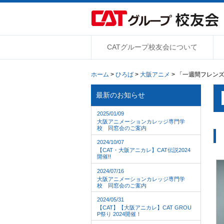
CATグループ校友会について
ホーム
>
ひろば
>
大阪アニメ
> 「一週間フレン
最新のお知らせ
2025/01/09
大阪アニメーションカレッジ専門学
校 同窓会のご案内
2024/10/07
【CAT・大阪アニカレ】CAT伝説2024
開催!!
2024/07/16
大阪アニメーションカレッジ専門学
校 同窓会のご案内
2024/05/31
【CAT】【大阪アニカレ】CAT GROU
P祭り 2024開催！