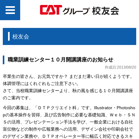
校友会
職業訓練センター１０月開講講座のお知らせ
作成日:2013/08/20
卒業生の皆さん、お元気ですか？ まだまだ暑い日が続くようです。
体調管理にはくれぐれもご注意下さい。
さて、当校職業訓練センターより、秋の風を感じる１０月開講講座
のご案内です。
今回の募集は、「ＤＴＰクリエイト科」です。Illustrator・Photosho
pの基本操作を習得、及び広告制作に必要な基礎知識、Ｗｅｂ・ＳＮ
Ｓの活用、プレゼンテーション手法を学び、一般企業における自社
宣伝物などの制作や広報業務への活用、デザイン会社や印刷会社で
のデザイン業務や、ＤＴＰオペレーター等に幅広く対応できるスキ