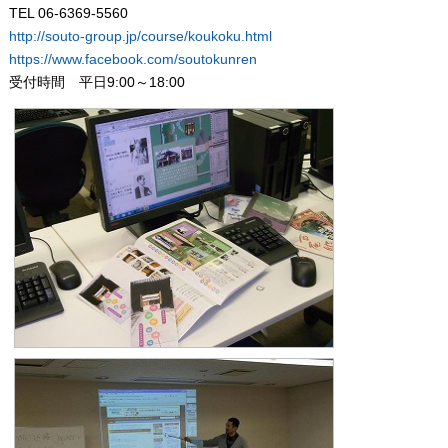
TEL 06-6369-5560
http://souto-group.jp/course/koukoku.html
https://www.facebook.com/soutokunren
受付時間 平日9:00～18:00