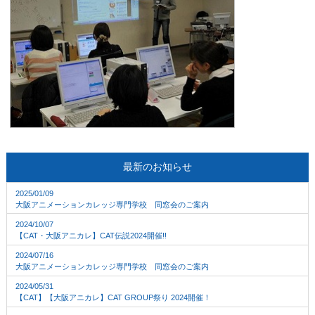
最新のお知らせ
2025/01/09
大阪アニメーションカレッジ専門学校 同窓会のご案内
2024/10/07
【CAT・大阪アニカレ】CAT伝説2024開催!!
2024/07/16
大阪アニメーションカレッジ専門学校 同窓会のご案内
2024/05/31
【CAT】【大阪アニカレ】CAT GROUP祭り 2024開催！